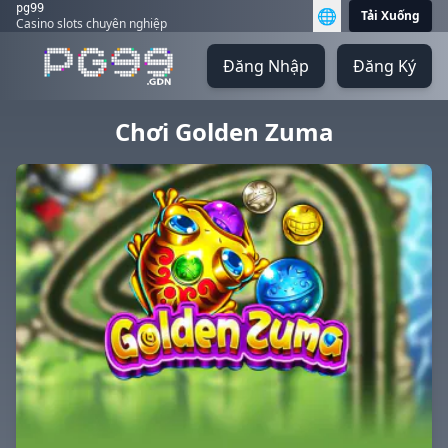
pg99
🌐
Tải Xuống
Casino slots chuyên nghiệp
Đăng Nhập
Đăng Ký
Chơi Golden Zuma