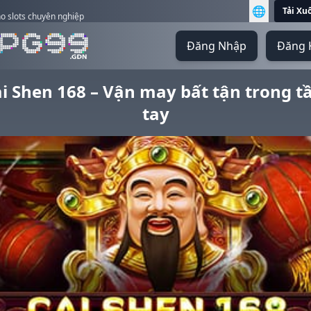
🌐
Tải Xu
o slots chuyên nghiệp
Đăng Nhập
Đăng 
i Shen 168 – Vận may bất tận trong 
tay