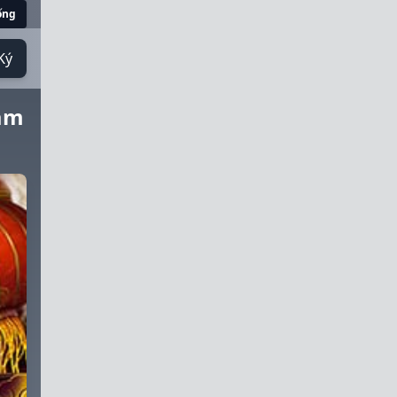
ống
Ký
tầm