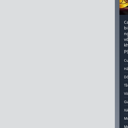
Ca
bi
ng
v
k
pg
Cu
Hà
Dò
Tầ
Vò
Gi
Xá
Mứ
Mứ