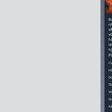
Bu
nh
s
vớ
h
lạ
ng
pg
Cu
Hà
Dò
Tầ
Vò
Gi
Xá