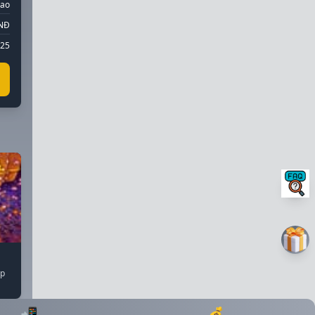
cao
VNĐ
-25
ập
📲
💰