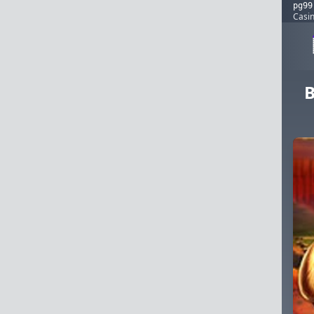
pg99
Casin
B