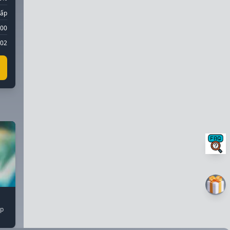
ấp
100
-02
ập