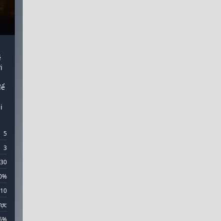
ẽ
i
để
i
5
3
30
0%
10
ược
.5%