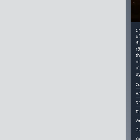
Ch
bở
đư
rõ
t
n
ưu
uy
Cu
Hà
Dò
Tầ
Vò
Gi
Xá