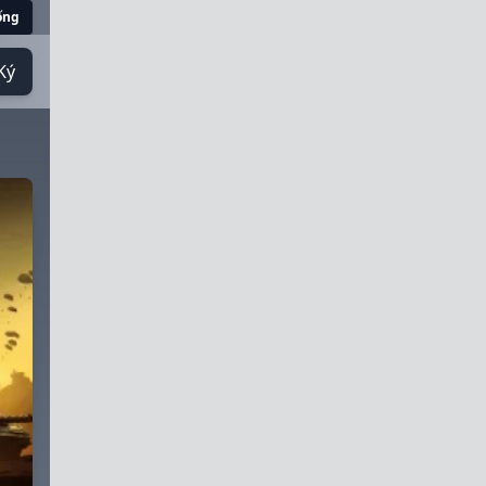
ống
Ký