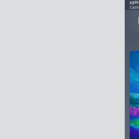
pg99
Casin