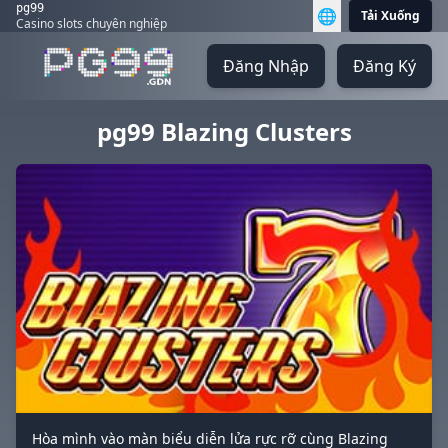
pg99
🌐
Tải Xuống
Casino slots chuyên nghiệp
Đăng Nhập
Đăng Ký
pg99 Blazing Clusters
Hòa mình vào màn biểu diễn lửa rực rỡ cùng Blazing