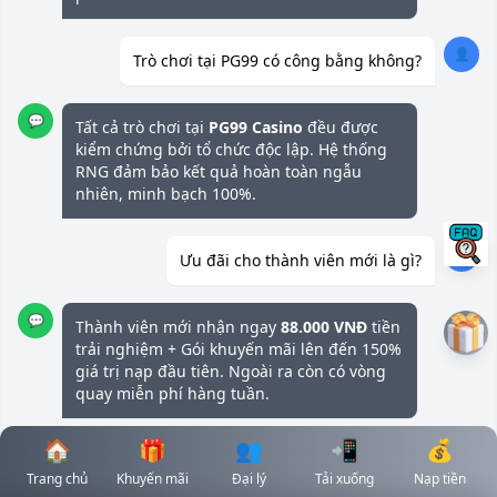
👤
Trò chơi tại PG99 có công bằng không?
💬
Tất cả trò chơi tại
PG99 Casino
đều được
kiểm chứng bởi tổ chức độc lập. Hệ thống
RNG đảm bảo kết quả hoàn toàn ngẫu
nhiên, minh bạch 100%.
👤
Ưu đãi cho thành viên mới là gì?
💬
Thành viên mới nhận ngay
88.000 VNĐ
tiền
trải nghiệm + Gói khuyến mãi lên đến 150%
giá trị nạp đầu tiên. Ngoài ra còn có vòng
quay miễn phí hàng tuần.
🏠
🎁
👥
📲
💰
👤
Làm sao để liên hệ hỗ trợ khách hàng?
Trang chủ
Khuyến mãi
Đại lý
Tải xuống
Nạp tiền