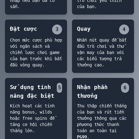
nhập nếu bạn đã có
trò chơi yêu thích
sẵn.
của bạn.
Đặt cược
Quay
3
4
Chọn mức cược phù hợp
Nhấn nút quay để bắt
với ngân sách và
đầu trò chơi và thử
chiến lược chơi game
vận may của bạn với
của bạn trước khi bắt
các biểu tượng trả
đầu vòng quay.
thưởng cao.
Sử dụng tính
Nhận phần
5
6
năng đặc biệt
thưởng
Kích hoạt các tính
Thu thập chiến thắng
năng bonus, wilds
của bạn và rút tiền
hoặc free spins để
thưởng thông qua các
tăng cơ hội chiến
phương thức thanh
thắng lớn.
toán an toàn tại
PG99
.