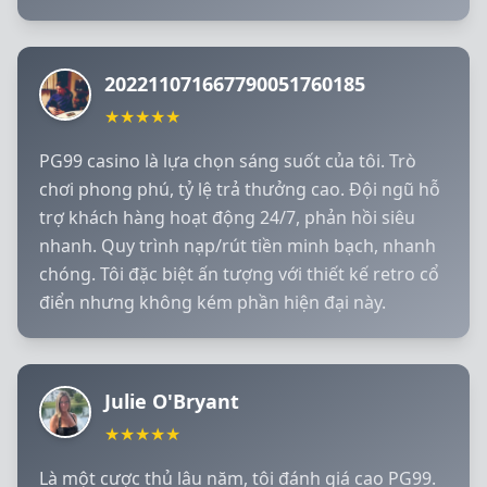
202211071667790051760185
★★★★★
PG99 casino là lựa chọn sáng suốt của tôi. Trò
chơi phong phú, tỷ lệ trả thưởng cao. Đội ngũ hỗ
trợ khách hàng hoạt động 24/7, phản hồi siêu
nhanh. Quy trình nạp/rút tiền minh bạch, nhanh
chóng. Tôi đặc biệt ấn tượng với thiết kế retro cổ
điển nhưng không kém phần hiện đại này.
Julie O'Bryant
★★★★★
Là một cược thủ lâu năm, tôi đánh giá cao PG99.