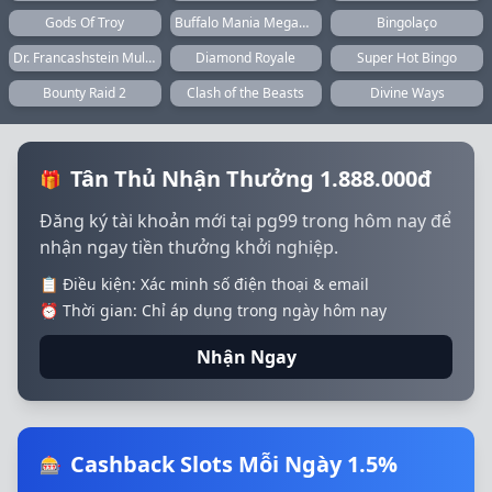
Gods Of Troy
Buffalo Mania Megaways
Bingolaço
Dr. Francashstein Multihops™
Diamond Royale
Super Hot Bingo
Bounty Raid 2
Clash of the Beasts
Divine Ways
Tân Thủ Nhận Thưởng 1.888.000đ
🎁
Đăng ký tài khoản mới tại pg99 trong hôm nay để
nhận ngay tiền thưởng khởi nghiệp.
📋 Điều kiện: Xác minh số điện thoại & email
⏰ Thời gian: Chỉ áp dụng trong ngày hôm nay
Nhận Ngay
Cashback Slots Mỗi Ngày 1.5%
🎰