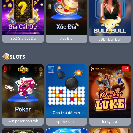
B52 Gia Cát Du
Xóc Đĩa
EBET Bull Bull
SLOTS
Hot
iwin poker portrait
lucky luke
spribe cao...