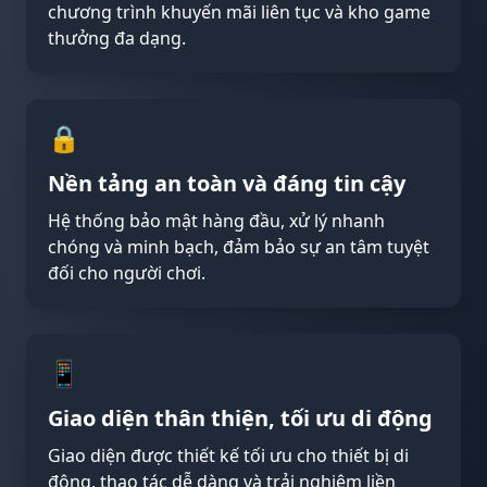
chương trình khuyến mãi liên tục và kho game
thưởng đa dạng.
🔒
Nền tảng an toàn và đáng tin cậy
Hệ thống bảo mật hàng đầu, xử lý nhanh
chóng và minh bạch, đảm bảo sự an tâm tuyệt
đối cho người chơi.
📱
Giao diện thân thiện, tối ưu di động
Giao diện được thiết kế tối ưu cho thiết bị di
động, thao tác dễ dàng và trải nghiệm liền