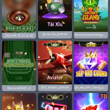
go_tai_xiu_portrait
Ancient Island Megaways
2024-09-28 23.32.46
b52_aviator_portrait
go_xep_kim_cuong_portrait
Baccarat3HZC_d