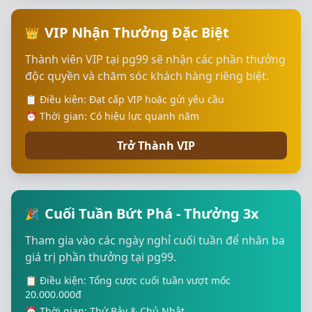
VIP Nhận Thưởng Đặc Biệt
👑
Thành viên VIP tại pg99 sẽ nhận các phần thưởng
độc quyền và chăm sóc khách hàng riêng biệt.
📋 Điều kiện: Đạt cấp VIP hoặc gửi yêu cầu
⏰ Thời gian: Có hiệu lực quanh năm
Trở Thành VIP
Cuối Tuần Bứt Phá - Thưởng 3x
🎉
Tham gia vào các ngày nghỉ cuối tuần để nhân ba
giá trị phần thưởng tại pg99.
📋 Điều kiện: Tổng cược cuối tuần vượt mốc
20.000.000đ
⏰ Thời gian: Thứ Bảy & Chủ Nhật